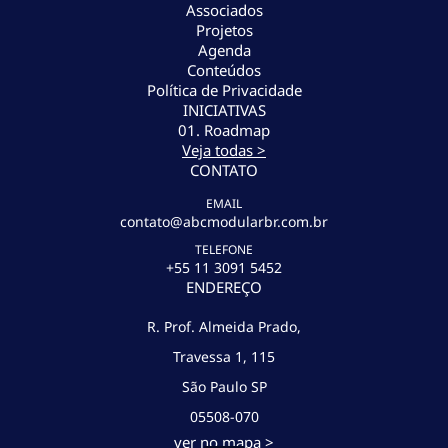
Associados
Projetos
Agenda
Conteúdos
Política de Privacidade
INICIATIVAS
01. Roadmap
Veja todas >
CONTATO
EMAIL
contato@abcmodularbr.com.br
TELEFONE
+55 11 3091 5452
ENDEREÇO
R. Prof. Almeida Prado,
Travessa 1, 115
São Paulo SP
05508-070
ver no mapa >