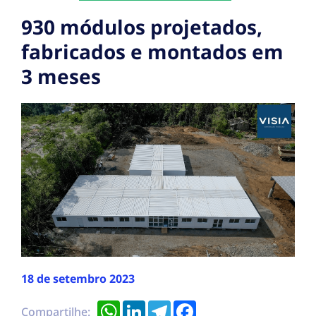
930 módulos projetados,
fabricados e montados em
3 meses
18 de setembro 2023
WhatsApp
LinkedIn
Telegram
Facebook
Compartilhe: