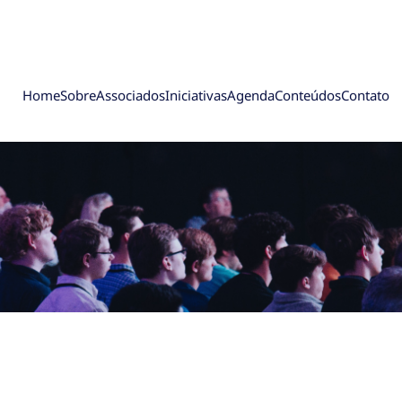
Home
Sobre
Associados
Iniciativas
Agenda
Conteúdos
Contato