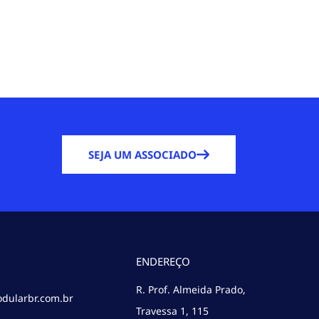
SEJA UM ASSOCIADO
ENDEREÇO
R. Prof. Almeida Prado,
dularbr.com.br
Travessa 1, 115