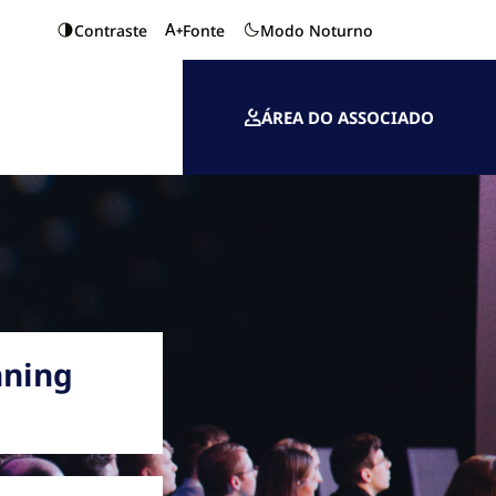
Contraste
Fonte
Modo Noturno
ÁREA DO ASSOCIADO
nning