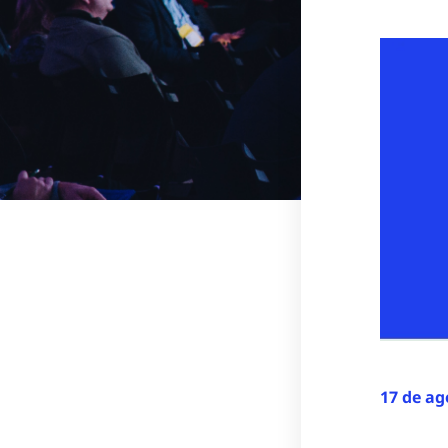
17 de ag