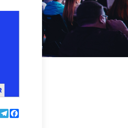
sApp
LinkedIn
Telegram
Facebook