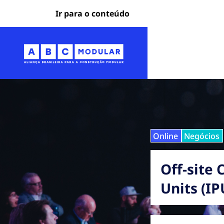
Ir para o conteúdo
Online
Negócios
Off-site 
Units (IP