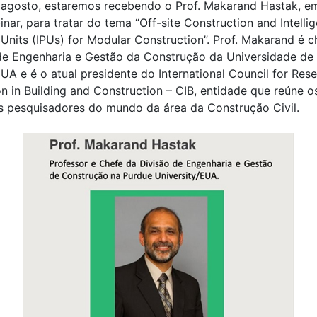
to, estaremos recebendo o Prof. Makarand Hastak, e
nar, para tratar do tema “Off-site Construction and Intellig
 Units (IPUs) for Modular Construction”. Prof. Makarand é c
de Engenharia e Gestão da Construção da Universidade de
UA e é o atual presidente do International Council for Res
on in Building and Construction – CIB, entidade que reúne o
is pesquisadores do mundo da área da Construção Civil.