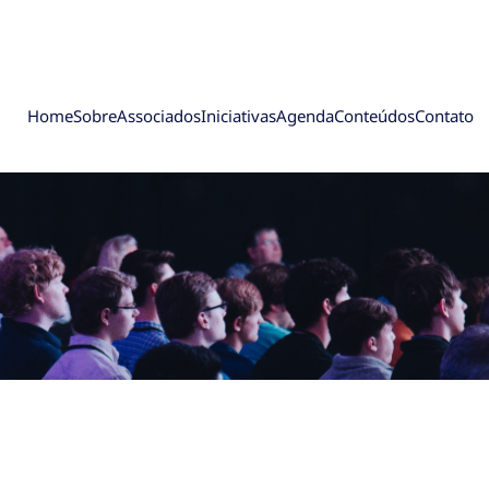
Home
Sobre
Associados
Iniciativas
Agenda
Conteúdos
Contato