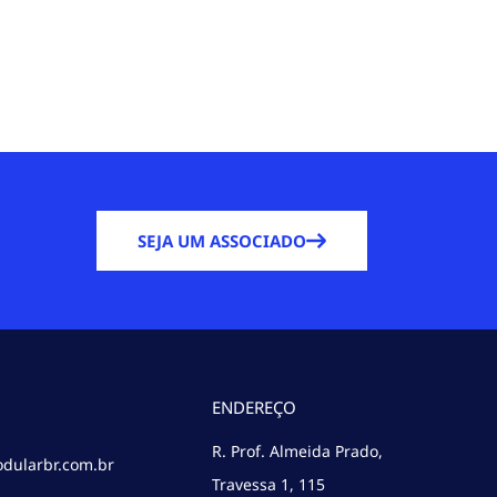
SEJA UM ASSOCIADO
ENDEREÇO
R. Prof. Almeida Prado,
dularbr.com.br
Travessa 1, 115