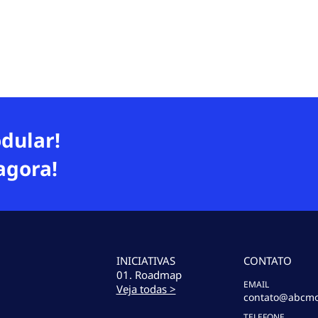
dular!
agora!
INICIATIVAS
CONTATO
01. Roadmap
EMAIL
Veja todas >
contato@abcmo
TELEFONE