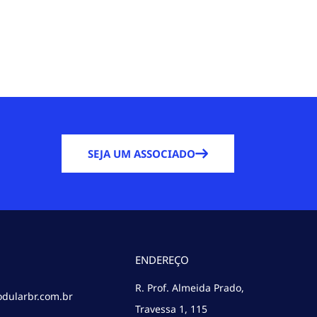
SEJA UM ASSOCIADO
ENDEREÇO
R. Prof. Almeida Prado,
dularbr.com.br
Travessa 1, 115