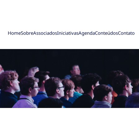
Home
Sobre
Associados
Iniciativas
Agenda
Conteúdos
Contato