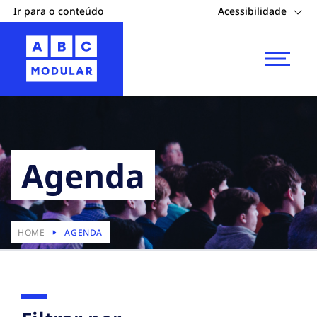
Ir para o conteúdo
Acessibilidade
Agenda
HOME
AGENDA