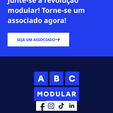
Junte-se à revolução
modular! Torne-se um
associado agora!
SEJA UM ASSOCIADO