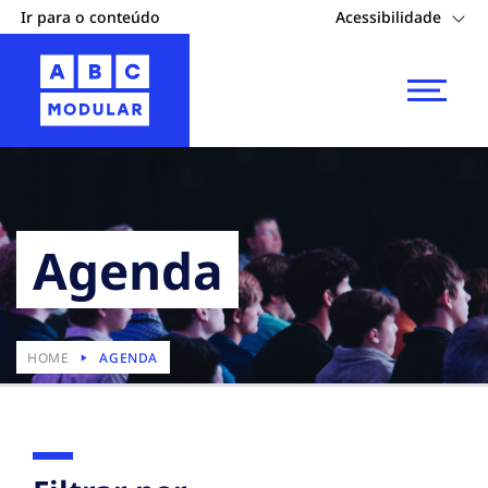
Ir para o conteúdo
Acessibilidade
Agenda
HOME
AGENDA