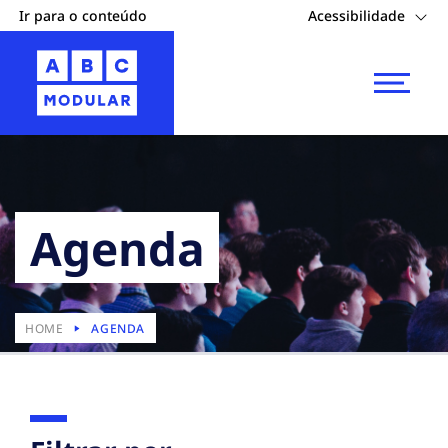
Ir para o conteúdo
Acessibilidade
Agenda
HOME
AGENDA