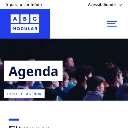
Ir para o conteúdo
Acessibilidade
Agenda
HOME
AGENDA