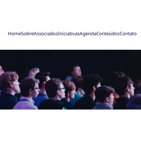
Home
Sobre
Associados
Iniciativas
Agenda
Conteúdos
Contato