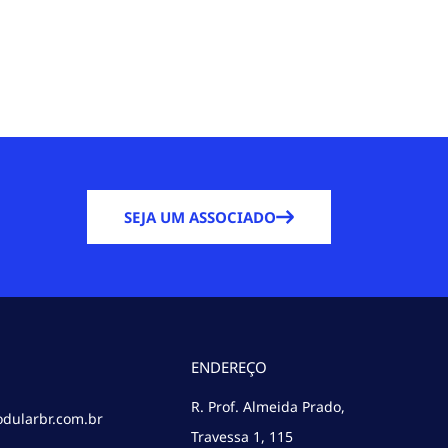
SEJA UM ASSOCIADO
ENDEREÇO
R. Prof. Almeida Prado,
dularbr.com.br
Travessa 1, 115