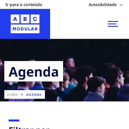
Ir para o conteúdo
Acessibilidade
Agenda
HOME
AGENDA