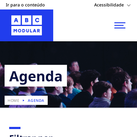
Ir para o conteúdo
Acessibilidade
Agenda
HOME
AGENDA